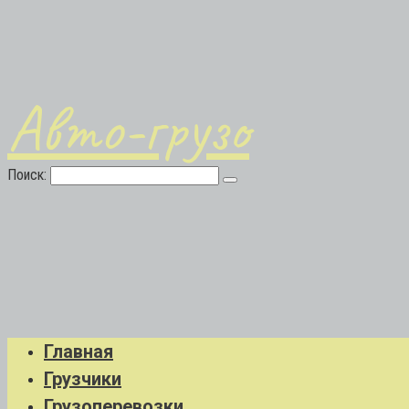
Авто-грузо
Поиск:
Главная
Грузчики
Грузоперевозки