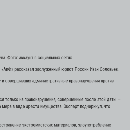
ва. Фото: аккаунт в социальных сетях
м «АиФ» рассказал заслуженный юрист России Иван Соловьев.
у и совершивших административные правонарушения против
ться только на правонарушения, совершенные после этой даты —
 мера в виде ареста имущества. Эксперт подчеркнул, что
ространение экстремистских материалов, злоупотребление