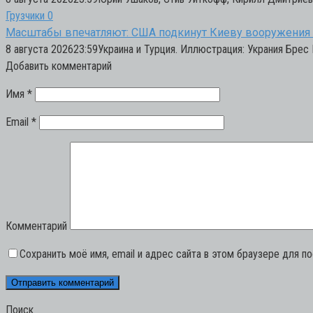
Грузчики
0
Масштабы впечатляют: США подкинут Киеву вооружения
8 августа 202623:59Украина и Турция. Иллюстрация: Украния Бре
Добавить комментарий
Имя
*
Email
*
Комментарий
Сохранить моё имя, email и адрес сайта в этом браузере для 
Поиск