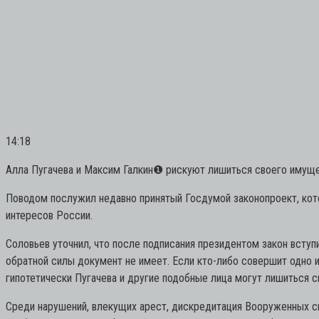
14:18
Алла Пугачева и Максим Галкин
❶
рискуют лишиться своего имущес
Поводом послужил недавно принятый Госдумой законопроект, кот
интересов России.
Соловьев уточнил, что после подписания президентом закон вступ
обратной силы документ не имеет. Если кто-либо совершит одно и
гипотетически Пугачева и другие подобные лица могут лишиться 
Среди нарушений, влекущих арест, дискредитация Вооруженных си