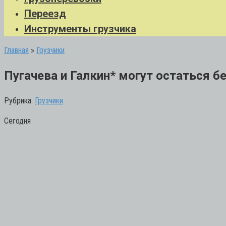
Переезд
Инструменты грузчика
Главная
»
Грузчики
Пугачева и Галкин* могут остаться б
Рубрика:
Грузчики
Сегодня