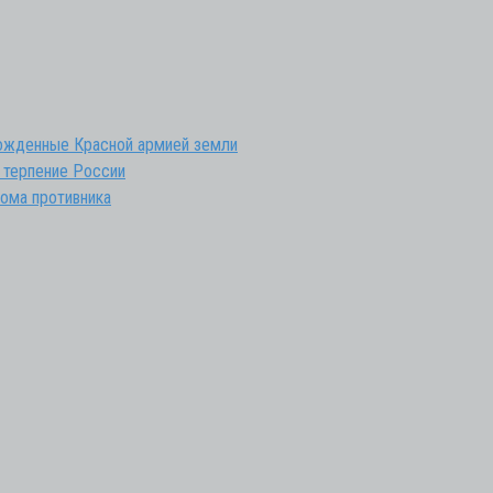
божденные Красной армией земли
 терпение России
ома противника