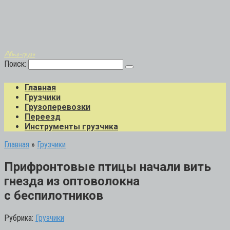
Авто-грузо
Поиск:
Главная
Грузчики
Грузоперевозки
Переезд
Инструменты грузчика
Главная
»
Грузчики
Прифронтовые птицы начали вить
гнезда из оптоволокна
с беспилотников
Рубрика:
Грузчики