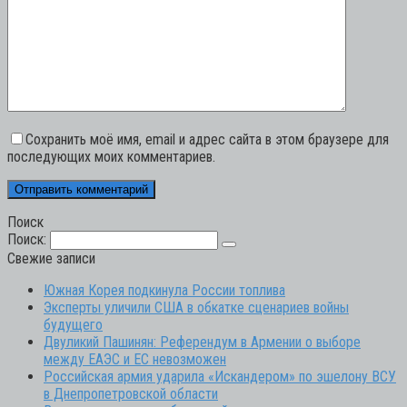
Сохранить моё имя, email и адрес сайта в этом браузере для
последующих моих комментариев.
Поиск
Поиск:
Свежие записи
Южная Корея подкинула России топлива
Эксперты уличили США в обкатке сценариев войны
будущего
Двуликий Пашинян: Референдум в Армении о выборе
между ЕАЭС и ЕС невозможен
Российская армия ударила «Искандером» по эшелону ВСУ
в Днепропетровской области