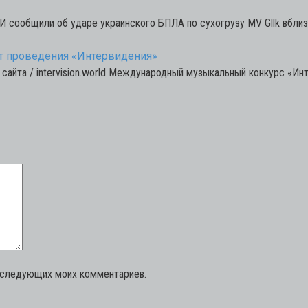
МИ сообщили об ударе украинского БПЛА по сухогрузу MV Gllk вблиз
от проведения «Интервидения»
 сайта / intervision.world Международный музыкальный конкурс «Ин
последующих моих комментариев.