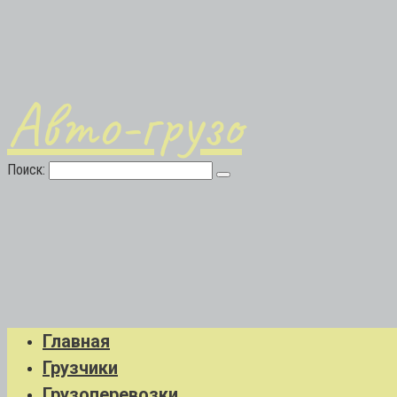
Авто-грузо
Поиск:
Главная
Грузчики
Грузоперевозки