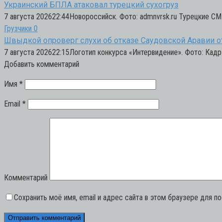
Украинский БПЛА атаковал турецкий сухогруз
7 августа 202622:44Новороссийск. Фото: admnvrsk.ru Турецкие С
Грузчики
0
Швыдкой опроверг слухи об отказе Саудовской Аравии 
7 августа 202622:15Логотип конкурса «Интервидение». Фото: Кадр
Добавить комментарий
Имя
*
Email
*
Комментарий
Сохранить моё имя, email и адрес сайта в этом браузере для 