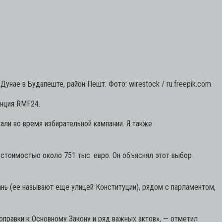
Дунае в Будапеште, район Пешт. Фото: wirestock / ru.freepik.com
анция RMF24.
али во время избирательной кампании. Я также
стоимостью около 751 тыс. евро. Он объяснял этот выбор
нь (ее называют еще улицей Конституции), рядом с парламентом,
правки к Основному Закону и ряд важных актов», — отметил