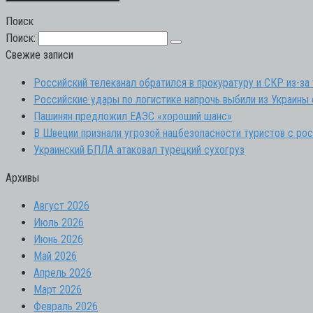
Поиск
Поиск:
Свежие записи
Российский телеканал обратился в прокуратуру и СКР из-за
Российские удары по логистике напрочь выбили из Украин
Пашинян предложил ЕАЭС «хороший шанс»
В Швеции признали угрозой нацбезопасности туристов с ро
Украинский БПЛА атаковал турецкий сухогруз
Архивы
Август 2026
Июль 2026
Июнь 2026
Май 2026
Апрель 2026
Март 2026
Февраль 2026