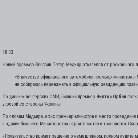
18:33
Новый премьер Венгрии Петер Мадьяр отказался от роскошного л
«В качестве официального автомобиля премьер-министра я б
не собираюсь переезжать в официальную резиденцию прави
По данным венгерских СМИ, бывший премьер
Виктор Орбан
польз
угрозой со стороны Украины.
По словам Мадьяра, офис премьер-министра и место проведения 
в здании бывшего Министерства строительства и транспорта. Ско
«Правительство примет решение о немедленном, полном аудите ми