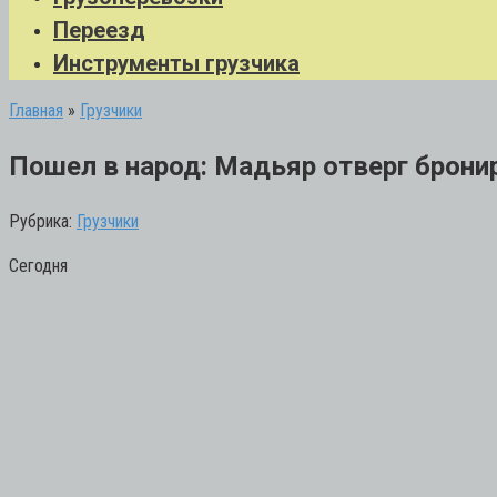
Переезд
Инструменты грузчика
Главная
»
Грузчики
Пошел в народ: Мадьяр отверг брони
Рубрика:
Грузчики
Сегодня