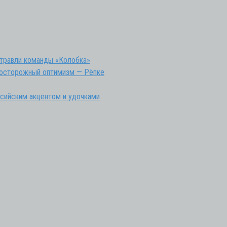
 травли команды «Колобка»
ы осторожный оптимизм — Рёпке
ссийским акцентом и удочками