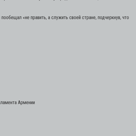
 пообещал «не править, а служить своей стране, подчеркнув, что
рламента Армении