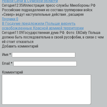
Новой Сечи в Сумской области
Сегодня12:35Иллюстрация: пресс-службы Минобороны РФ
Российские подразделения из состава группировки войск
«Север» ведут наступательные действия , расширяя
Грузчики
0
В Госдуме предложили Польше вернуть
освобожденные Красной армией территории
Сегодня11:09Государственная дума РФ. Фото: EADaily Польша
должна быть последовательна в своей русофобии, в связи с чем
ей стоит отказаться
Добавить комментарий
Имя
*
Email
*
Комментарий