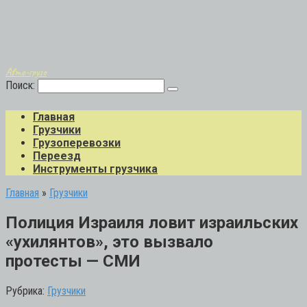
Авто-грузо
Поиск:
Главная
Грузчики
Грузоперевозки
Переезд
Инструменты грузчика
Главная
»
Грузчики
Полиция Израиля ловит израильских
«ухилянтов», это вызвало
протесты — СМИ
Рубрика:
Грузчики