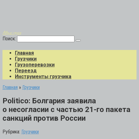
Авто-грузо
Поиск:
Главная
Грузчики
Грузоперевозки
Переезд
Инструменты грузчика
Главная
»
Грузчики
Politico: Болгария заявила
о несогласии с частью 21-го пакета
санкций против России
Рубрика:
Грузчики