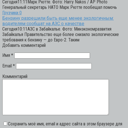
Сегодня11:11Марк Рютте. Фото: Harry Nakos / AP Photo
Генеральный секретарь НАТО Марк Рютте пообещал помочь
Грузчики
0
Бензину разрешили быть еще менее экологичным:
водителям сообщат на АЗС о качестве
Сегодня10:11АЗС в Забайкалье. Фото: Минэкономразвития
Забайкалья Правительство еще более снизило экологические
требования к бензину — до Евро-2. Таким
Добавить комментарий
Имя
*
Email
*
Комментарий
Сохранить моё имя, email и адрес сайта в этом браузере для