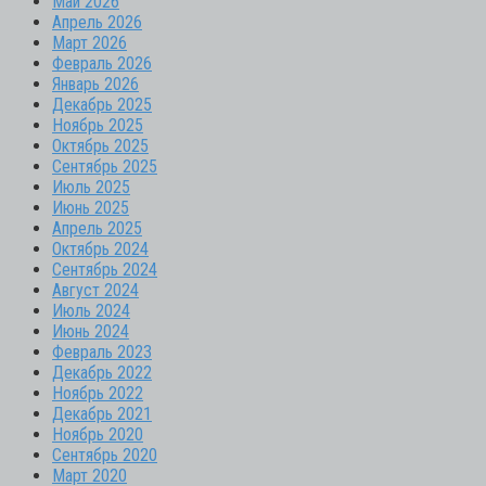
Май 2026
Апрель 2026
Март 2026
Февраль 2026
Январь 2026
Декабрь 2025
Ноябрь 2025
Октябрь 2025
Сентябрь 2025
Июль 2025
Июнь 2025
Апрель 2025
Октябрь 2024
Сентябрь 2024
Август 2024
Июль 2024
Июнь 2024
Февраль 2023
Декабрь 2022
Ноябрь 2022
Декабрь 2021
Ноябрь 2020
Сентябрь 2020
Март 2020