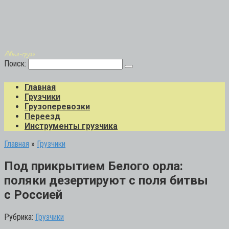
Авто-грузо
Поиск:
Главная
Грузчики
Грузоперевозки
Переезд
Инструменты грузчика
Главная
»
Грузчики
Под прикрытием Белого орла:
поляки дезертируют с поля битвы
с Россией
Рубрика:
Грузчики