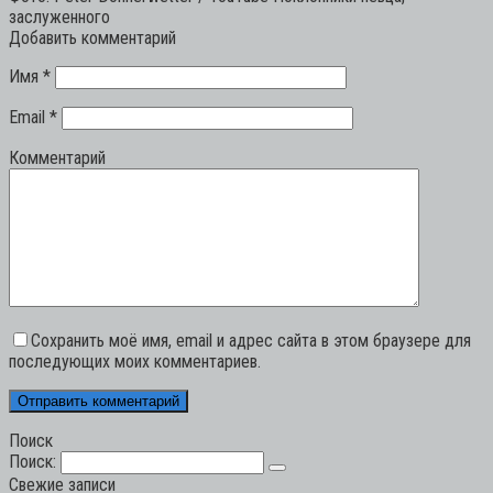
заслуженного
Добавить комментарий
Имя
*
Email
*
Комментарий
Сохранить моё имя, email и адрес сайта в этом браузере для
последующих моих комментариев.
Поиск
Поиск:
Свежие записи