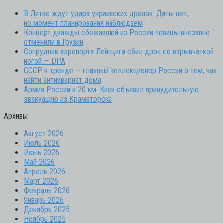
В Литве ждут удара украинских дронов: Даты нет,
но момент планирования наблюдаем
Концерт дважды сбежавшей из России певицы внезапно
отменили в Грузии
Сотрудник аэропорта Лейпцига сбил дрон со взрывчаткой
ногой — DPA
СССР в тренде — главный коллекционер России о том, как
найти антиквариат дома
Армия России в 20 км: Киев объявил принудительную
эвакуацию из Краматорска
Архивы
Август 2026
Июль 2026
Июнь 2026
Май 2026
Апрель 2026
Март 2026
Февраль 2026
Январь 2026
Декабрь 2025
Ноябрь 2025