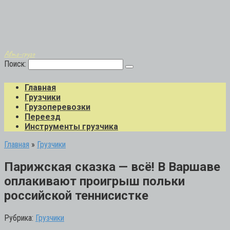
Авто-грузо
Поиск:
Главная
Грузчики
Грузоперевозки
Переезд
Инструменты грузчика
Главная
»
Грузчики
Парижская сказка — всё! В Варшаве
оплакивают проигрыш польки
российской теннисистке
Рубрика:
Грузчики