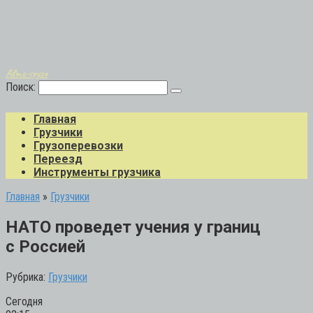
Авто-грузо
Поиск:
Главная
Грузчики
Грузоперевозки
Переезд
Инструменты грузчика
Главная
»
Грузчики
НАТО проведет учения у границ
с Россией
Рубрика:
Грузчики
Сегодня