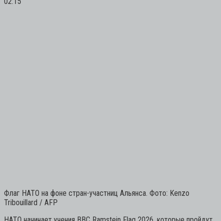
02:15
Флаг НАТО на фоне стран-участниц Альянса. Фото: Kenzo
Tribouillard / AFP
НАТО начинает учения ВВС Ramstein Flag 2026, которые пройдут,