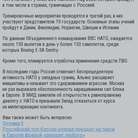
в том числе в странах, граничащих с Россией.
Тренировочные мероприятия проводятся в третий раз, в них
участвуют представители 19 государств. Основные этапы учений
пройдут в Дании, Финляндии, Норвегии, Швеции и Испании.
По данным Объединенного командования ВВС НАТО, ожидается
около 150 вылетов в день у более 150 самолетов, среди
которых Boeing E-3A Sentry.
Кроме того, планируется отработка применения средств ПВО.
В последние годы Россия отмечает беспрецедентную
активность НАТО у западных границ. Альянс расширяет
инициативы и называет это сдерживанием агрессии. Москва
не раз выражала обеспокоенность наращиванием сил блока
в Европе. В МИД заявляли об открытости к равноправному
диалогу с НАТО и призывали Запад отказаться от курса
на милитаризацию континента.
Вам также может быть интересно
Грузчики
0
Российский топ-блогер описал поездку на такси
в Европе фразой «разорит любого»