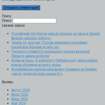
Поиск
Поиск:
Свежие записи
Российский топ-блогер описал поездку на такси в Европе
фразой «разорит любого»
Теперь по-другому: Россия закрепила программу
поддержки Абхазии на пять лет
Раскрыта стоимость роскошного отдыха ведущей
Первого канала на Алтае
Крови не было: В аэропорту Лейпцига идут масштабные
поиски обломков второго дрона
Колумбийские картели направляют боевиков на Украину:
«число терактов резко вырастет»
Архивы
Август 2026
Июль 2026
Июнь 2026
Май 2026