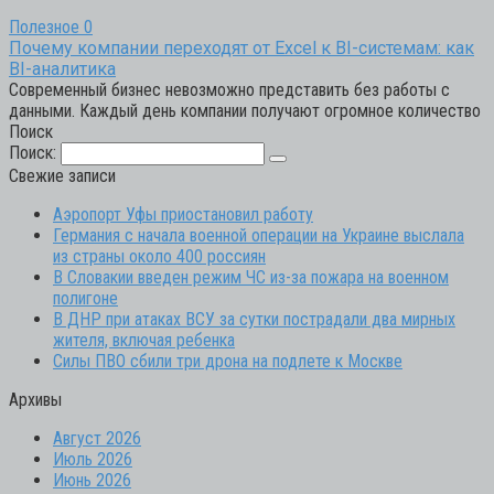
Полезное
0
Почему компании переходят от Excel к BI-системам: как
BI-аналитика
Современный бизнес невозможно представить без работы с
данными. Каждый день компании получают огромное количество
Поиск
Поиск:
Свежие записи
Аэропорт Уфы приостановил работу
Германия с начала военной операции на Украине выслала
из страны около 400 россиян
В Словакии введен режим ЧС из-за пожара на военном
полигоне
В ДНР при атаках ВСУ за сутки пострадали два мирных
жителя, включая ребенка
Силы ПВО сбили три дрона на подлете к Москве
Архивы
Август 2026
Июль 2026
Июнь 2026