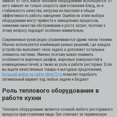
зависит от того, какое тепловое оборудование используется. От
него зависит не только скорость приготовления блюд, но и
стабильность качества, нагрузка на персонал и общая
эффективность работы заведения. Ошибки на этапе выбора
оборудования могут привести к замедлению процессов,
снижению качества обслуживания и росту затрат, поэтому к
этому вопросу подходят особенно внимательно.
Современные кухни редко ограничиваются одним типом техники.
Обычно используется комбинация разных решений, где каждое
устройство выполняет свою задачу и дополняет остальные
элементы системы. Именно поэтому важно понимать
особенности жарочных шкафов, жарочных поверхностей и
конвекционных печей, а также их роль в работе ресторана. Если
вы ищете качественные товары и выгодные предложения,
большой выбор на сайте olhon72.ru
позволит подобрать
оптимальный вариант под любые задачи и бюджет.
Роль теплового оборудования в
работе кухни
Тепловое оборудование является основой любого ресторанного
процесса приготовления пищи. Оно отвечает за термическую