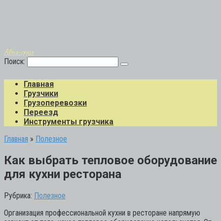
Авто-грузо
Поиск:
Главная
Грузчики
Грузоперевозки
Переезд
Инструменты грузчика
Главная
»
Полезное
Как выбрать тепловое оборудование
для кухни ресторана
Рубрика:
Полезное
Организация профессиональной кухни в ресторане напрямую