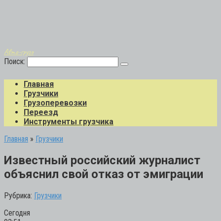
Авто-грузо
Поиск:
Главная
Грузчики
Грузоперевозки
Переезд
Инструменты грузчика
Главная
»
Грузчики
Известный российский журналист
объяснил свой отказ от эмиграции
Рубрика:
Грузчики
Сегодня