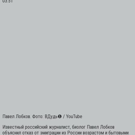
03:51
Павел Лобков. Фото: ВДудь
❶
/ YouTube
Известный российский журналист, биолог Павел Лобков
объяснил отказ от эмиграции из России возрастом и бытовыми