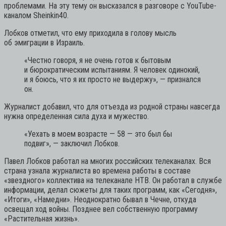
проблемами. На эту тему он высказался в разговоре с YouTube-
каналом Sheinkin40.
Лобков отметил, что ему приходила в голову мысль
об эмиграции в Израиль.
«Честно говоря, я не очень готов к бытовым
и бюрократическим испытаниям. Я человек одинокий,
и я боюсь, что я их просто не выдержу»,
— признался
он.
Журналист добавил, что для отъезда из родной страны навсегда
нужна определенная сила духа и мужество.
«Уехать в моем возрасте — 58 — это был бы
подвиг»,
— заключил Лобков.
Павел Лобков работал на многих российских телеканалах. Вся
страна узнала журналиста во времена работы в составе
«звездного» коллектива на телеканале НТВ. Он работал в службе
информации, делал сюжеты для таких программ, как «Сегодня»,
«Итоги», «Намедни». Неоднократно бывал в Чечне, откуда
освещал ход войны. Позднее вел собственную программу
«Растительная жизнь».