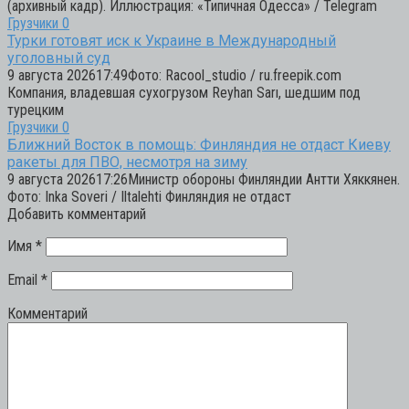
(архивный кадр). Иллюстрация: «Типичная Одесса» / Telegram
Грузчики
0
Турки готовят иск к Украине в Международный
уголовный суд
9 августа 202617:49Фото: Racool_studio / ru.freepik.com
Компания, владевшая сухогрузом Reyhan Sarı, шедшим под
турецким
Грузчики
0
Ближний Восток в помощь: Финляндия не отдаст Киеву
ракеты для ПВО, несмотря на зиму
9 августа 202617:26Министр обороны Финляндии Антти Хяккянен.
Фото: Inka Soveri / Iltalehti Финляндия не отдаст
Добавить комментарий
Имя
*
Email
*
Комментарий