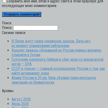
Сохранить моё имя, email и адрес сайта в этом браузере для
последующих моих комментариев.
Поиск
Поиск:
Свежие записи
В Литве ждут удара украинских дронов: Даты нет,
но момент планирования наблюдаем
Концерт дважды сбежавшей из России певицы внезапно
отменили в Грузии
Сотрудник аэропорта Лейпцига сбил дрон со взрывчаткой
ногой — DPA
СССР в тренде — главный коллекционер России о том, как
найти антиквариат дома
Армия России в 20 км: Киев объявил принудительную
эвакуацию из Краматорска
Архивы
Август 2026
Июль 2026