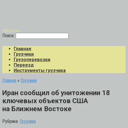
Авто-грузо
Поиск:
Главная
Грузчики
Грузоперевозки
Переезд
Инструменты грузчика
Главная
»
Грузчики
Иран сообщил об унитожении 18
ключевых объектов США
на Ближнем Востоке
Рубрика:
Грузчики