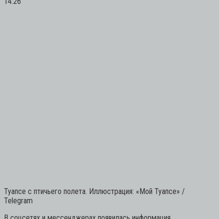
14:26
Туапсе с птичьего полета. Иллюстрация: «Мой Туапсе» /
Telegram
В соцсетях и мессенджерах появилась информация