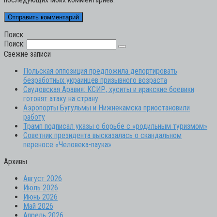
Поиск
Поиск:
Свежие записи
Польская оппозиция предложила депортировать
безработных украинцев призывного возраста
Саудовская Аравия: КСИР, хуситы и иракские боевики
готовят атаку на страну
Аэропорты Бугульмы и Нижнекамска приостановили
работу
Трамп подписал указы о борьбе с «родильным туризмом»
Советник президента высказалась о скандальном
переносе «Человека-паука»
Архивы
Август 2026
Июль 2026
Июнь 2026
Май 2026
Апрель 2026