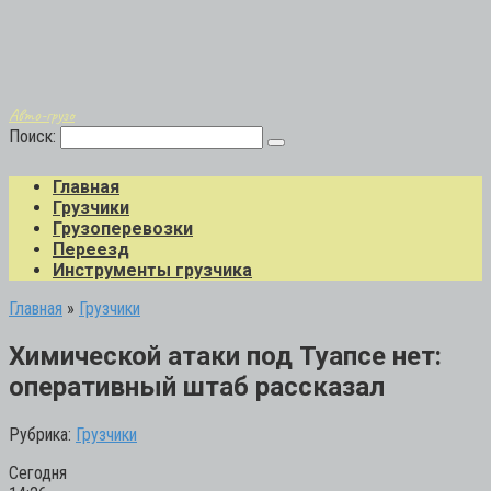
Авто-грузо
Поиск:
Главная
Грузчики
Грузоперевозки
Переезд
Инструменты грузчика
Главная
»
Грузчики
Химической атаки под Туапсе нет:
оперативный штаб рассказал
Рубрика:
Грузчики
Сегодня