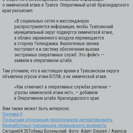
о химической атаке в Туапсе. Оперативный штаб Краснодарского
края разъяснил.
«В социальных сетях и мессенджерах
распространяется информация, якобы Туапсинский
муниципальный округ подвергся химической атаке,
а облако зараженного воздуха перемещается
в сторону Геленджика. Аналогичные звонки
поступают и в систему обеспечения вызова
экстренных оперативных служб. Это фейк!»
—
заявили в оперативном штабе.
Там уточнили, что в настоящее время в Туапсинском округе
объявлена угроза атаки БПЛА, а не химической атаки.
«Как отмечают в оперативных службах региона —
угрозы химической атаки нет»,
— добавили
в Оперативном штабе Краснодарского края.
Вам также может быть интересно
Грузчики
0
Польская оппозиция предложила депортировать
безработных украинцев призывного возраста
Сегодня04:30Тобиаш Бохеньский. Фото: Adam Stępień / Agencja