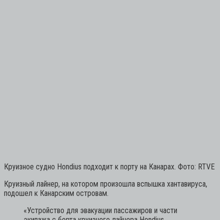
Круизное судно Hondius подходит к порту на Канарах. Фото: RTVE
Круизный лайнер, на котором произошла вспышка хантавируса,
подошел к Канарским островам.
«Устройство для эвакуации пассажиров и части
экипажа с борта круизного лайнера Hondius,