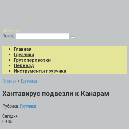
Авто-грузо
Поиск:
Главная
Грузчики
Грузоперевозки
Переезд
Инструменты грузчика
Главная
»
Грузчики
Хантавирус подвезли к Канарам
Рубрика:
Грузчики
Сегодня
09:35