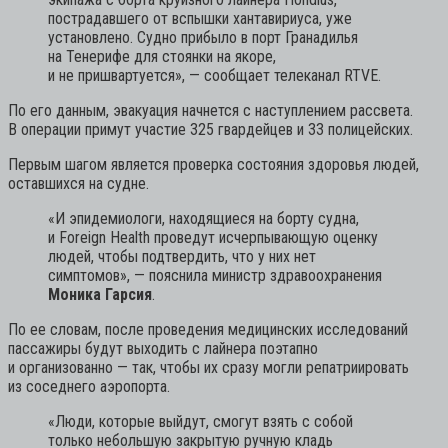
пострадавшего от вспышки хантавириуса, уже
установлено. Судно прибыло в порт Гранадилья
на Тенерифе для стоянки на якоре,
и не пришвартуется»,
— сообщает телеканал RTVE.
По его данным, эвакуация начнется с наступлением рассвета.
В операции примут участие 325 гвардейцев и 33 полицейских.
Первым шагом является проверка состояния здоровья людей,
оставшихся на судне.
«И эпидемиологи, находящиеся на борту судна,
и Foreign Health проведут исчерпывающую оценку
людей, чтобы подтвердить, что у них нет
симптомов»,
— пояснила министр здравоохранения
Моника Гарсия
.
По ее словам, после проведения медицинских исследований
пассажиры будут выходить с лайнера поэтапно
и организованно — так, чтобы их сразу могли репатриировать
из соседнего аэропорта.
«Люди, которые выйдут, смогут взять с собой
только небольшую закрытую ручную кладь