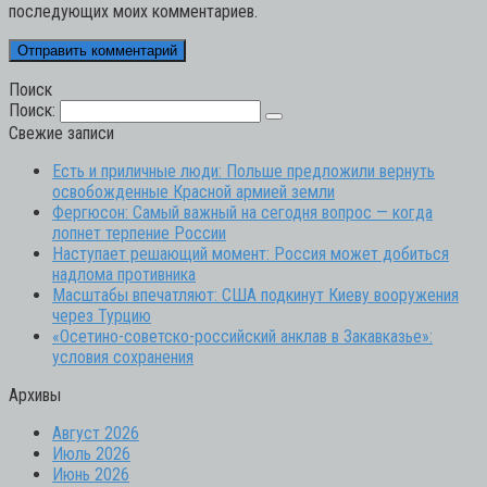
последующих моих комментариев.
Поиск
Поиск:
Свежие записи
Есть и приличные люди: Польше предложили вернуть
освобожденные Красной армией земли
Фергюсон: Самый важный на сегодня вопрос — когда
лопнет терпение России
Наступает решающий момент: Россия может добиться
надлома противника
Масштабы впечатляют: США подкинут Киеву вооружения
через Турцию
«Осетино-советско-российский анклав в Закавказье»:
условия сохранения
Архивы
Август 2026
Июль 2026
Июнь 2026