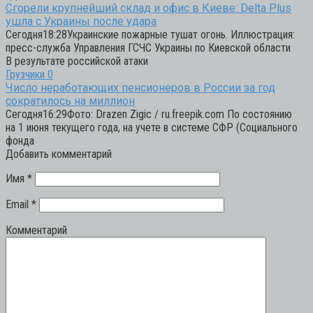
Сгорели крупнейший склад и офис в Киеве: Delta Plus
ушла с Украины после удара
Сегодня18:28Украинские пожарные тушат огонь. Иллюстрация:
пресс-служба Управления ГСЧС Украины по Киевской области
В результате российской атаки
Грузчики
0
Число неработающих пенсионеров в России за год
сократилось на миллион
Сегодня16:29Фото: Drazen Zigic / ru.freepik.com По состоянию
на 1 июня текущего года, на учете в системе СФР (Социального
фонда
Добавить комментарий
Имя
*
Email
*
Комментарий