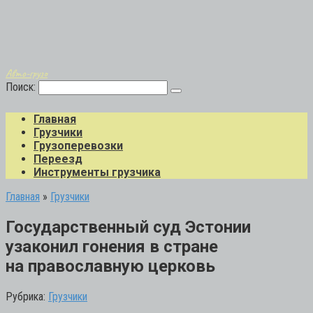
Авто-грузо
Поиск:
Главная
Грузчики
Грузоперевозки
Переезд
Инструменты грузчика
Главная
»
Грузчики
Государственный суд Эстонии
узаконил гонения в стране
на православную церковь
Рубрика:
Грузчики