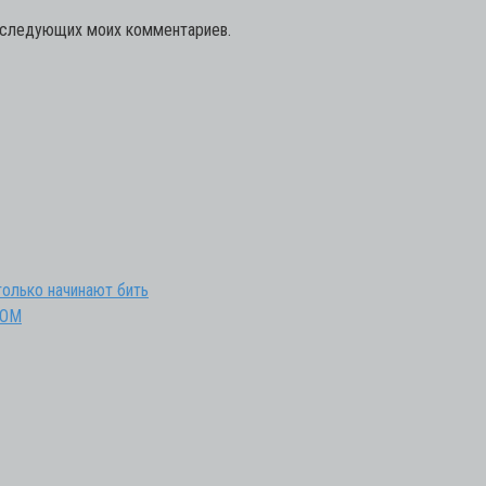
последующих моих комментариев.
только начинают бить
ИОМ