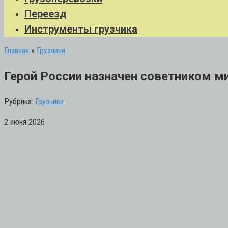
Переезд
Инструменты грузчика
Главная
»
Грузчики
Герой России назначен советником м
Рубрика:
Грузчики
2 июня 2026