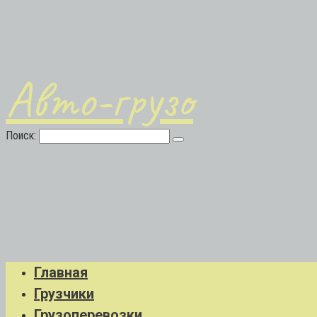
Авто-грузо
Поиск:
Главная
Грузчики
Грузоперевозки