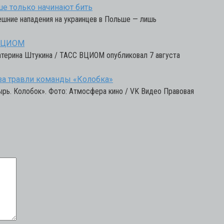
ше только начинают бить
нешние нападения на украинцев в Польше — лишь
 ВЦИОМ
атерина Штукина / ТАСС ВЦИОМ опубликовал 7 августа
-за травли команды «Колобка»
рь. Колобок». Фото: Атмосфера кино / VK Видео Правовая