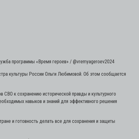
служба программы «Время героев» / @vremyageroev2024
истра культуры России Ольги Любимовой. Об этом сообщается
ов СВО к сохранению исторической правды и культурного
необходимых навыков и знаний для эффективного решения
ране и готовность делать все для сохранения и защиты