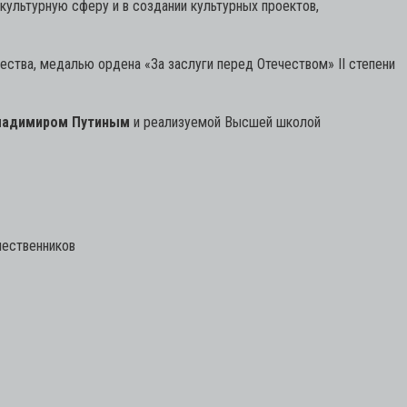
культурную сферу и в создании культурных проектов,
ства, медалью ордена «За заслуги перед Отечеством» II степени
ладимиром Путиным
и реализуемой Высшей школой
шественников