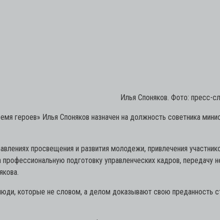
Илья Споняков. Фото: пресс-
ремя героев» Илья Споняков назначен на должность советника мин
авлениях просвещения и развития молодежи, привлечения участник
а профессиональную подготовку управленческих кадров, передачу 
якова.
люди, которые не словом, а делом доказывают свою преданность ст