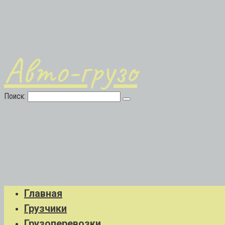
Авто-грузо
Поиск:
Главная
Грузчики
Грузоперевозки