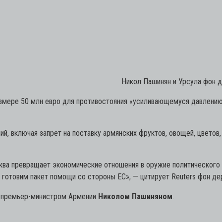
Никол Пашинян и Урсула фон де
змере 50 млн евро для противостояния «усиливающемуся давлению»
й, включая запрет на поставку армянских фруктов, овощей, цветов,
сква превращает экономические отношения в оружие политического
готовим пакет помощи со стороны ЕС»,
— цитирует Reuters фон де
 с премьер-министром Армении
Николом Пашиняном
.