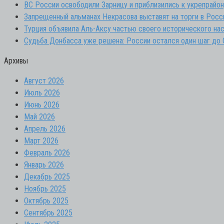
ВС России освободили Зарницу и приблизились к укрепрайо
Запрещенный альманах Некрасова выставят на торги в Росс
Турция объявила Аль-Аксу частью своего исторического на
Судьба Донбасса уже решена: России остался один шаг до
Архивы
Август 2026
Июль 2026
Июнь 2026
Май 2026
Апрель 2026
Март 2026
Февраль 2026
Январь 2026
Декабрь 2025
Ноябрь 2025
Октябрь 2025
Сентябрь 2025