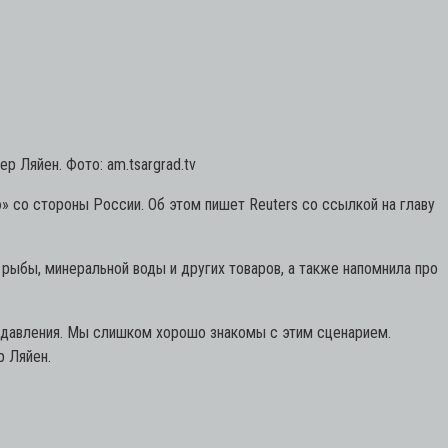
р Ляйен. Фото: am.tsargrad.tv
 со стороны России. Об этом пишет Reuters со ссылкой на главу
 рыбы, минеральной воды и других товаров, а также напомнила про
 давления. Мы слишком хорошо знакомы с этим сценарием.
р Ляйен.