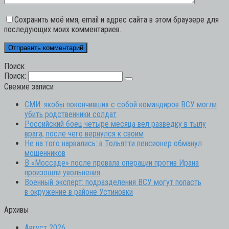
Сохранить моё имя, email и адрес сайта в этом браузере для
последующих моих комментариев.
Поиск
Поиск:
Свежие записи
СМИ: якобы покончивших с собой командиров ВСУ могли
убить родственники солдат
Российский боец четыре месяца вел разведку в тылу
врага, после чего вернулся к своим
Не на того нарвались: в Тольятти пенсионер обманул
мошенников
В «Моссаде» после провала операции против Ирана
произошли увольнения
Военный эксперт: подразделения ВСУ могут попасть
в окружение в районе Устиновки
Архивы
Август 2026