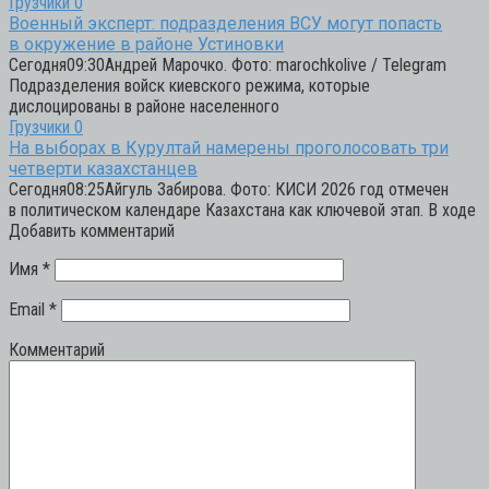
Грузчики
0
Военный эксперт: подразделения ВСУ могут попасть
в окружение в районе Устиновки
Сегодня09:30Андрей Марочко. Фото: marochkolive / Telegram
Подразделения войск киевского режима, которые
дислоцированы в районе населенного
Грузчики
0
На выборах в Курултай намерены проголосовать три
четверти казахстанцев
Сегодня08:25Айгуль Забирова. Фото: КИСИ 2026 год отмечен
в политическом календаре Казахстана как ключевой этап. В ходе
Добавить комментарий
Имя
*
Email
*
Комментарий