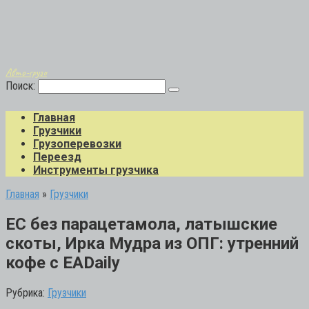
Авто-грузо
Поиск:
Главная
Грузчики
Грузоперевозки
Переезд
Инструменты грузчика
Главная
»
Грузчики
ЕС без парацетамола, латышские
скоты, Ирка Мудра из ОПГ: утренний
кофе с EADaily
Рубрика:
Грузчики