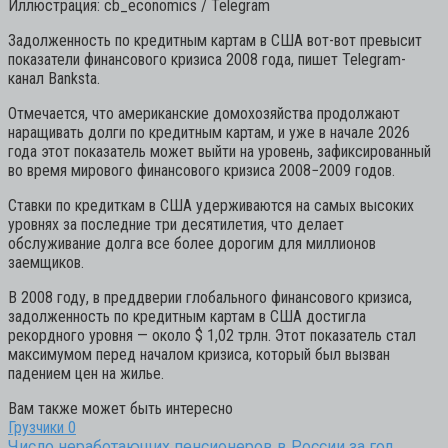
Иллюстрация: cb_economics / Telegram
Задолженность по кредитным картам в США вот-вот превысит
показатели финансового кризиса 2008 года, пишет Telegram-
канал Banksta.
Отмечается, что американские домохозяйства продолжают
наращивать долги по кредитным картам, и уже в начале 2026
года этот показатель может выйти на уровень, зафиксированный
во время мирового финансового кризиса 2008−2009 годов.
Ставки по кредиткам в США удерживаются на самых высоких
уровнях за последние три десятилетия, что делает
обслуживание долга все более дорогим для миллионов
заемщиков.
В 2008 году, в преддверии глобального финансового кризиса,
задолженность по кредитным картам в США достигла
рекордного уровня — около $ 1,02 трлн. Этот показатель стал
максимумом перед началом кризиса, который был вызван
падением цен на жилье.
Вам также может быть интересно
Грузчики
0
Число неработающих пенсионеров в России за год