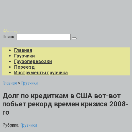
Авто-грузо
Поиск:
Главная
Грузчики
Грузоперевозки
Переезд
Инструменты грузчика
Главная
»
Грузчики
Долг по кредиткам в США вот-вот
побьет рекорд времен кризиса 2008-
го
Рубрика:
Грузчики