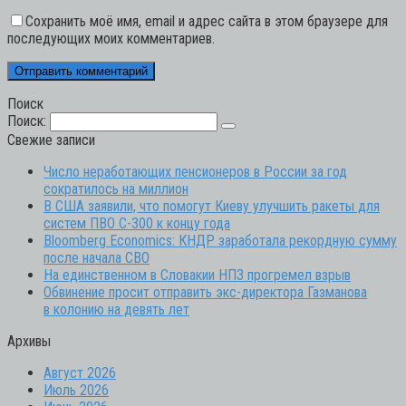
Сохранить моё имя, email и адрес сайта в этом браузере для
последующих моих комментариев.
Поиск
Поиск:
Свежие записи
Число неработающих пенсионеров в России за год
сократилось на миллион
В США заявили, что помогут Киеву улучшить ракеты для
систем ПВО С-300 к концу года
Bloomberg Economics: КНДР заработала рекордную сумму
после начала СВО
На единственном в Словакии НПЗ прогремел взрыв
Обвинение просит отправить экс-директора Газманова
в колонию на девять лет
Архивы
Август 2026
Июль 2026